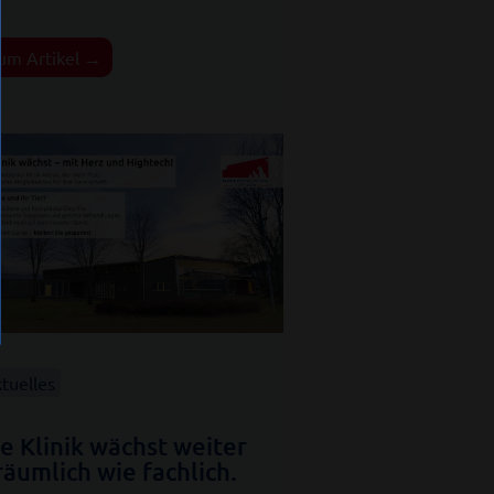
um Artikel →
tuelles
e Klinik wächst weiter
räumlich wie fachlich.