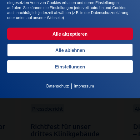
eingesetzten Arten von Cookies erhalten und deren Einstellungen
aufrufen. Sie können die Einstellungen jederzeit aufrufen und Cookies
auch nachträglich jederzeit abwählen (z.B. in der Datenschutzerklärung
Z
oder unten auf unserer Webseite).
Alle akzeptieren
Alle ablehnen
Einstellungen
|
Datenschutz
Impressum
Pressebericht
Ak
or
Richtfest für unser
Di
drittes Klinikgebäude
– 