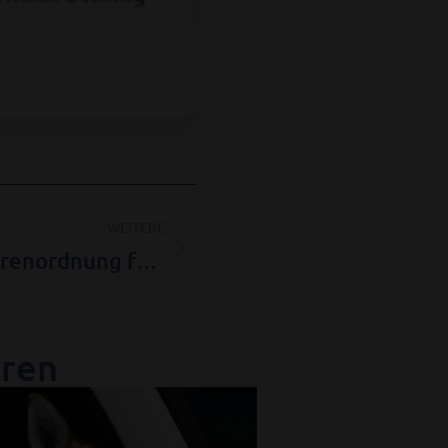
Nächster
WEITERE
Anpassung der Gebührenordnung für Tierärzte (GOT)
eren