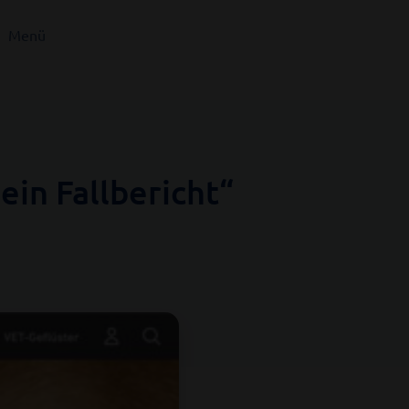
Menü
in Fallbericht“