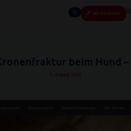
24h Notdienst
Kronenfraktur beim Hund – e
1. August 2022