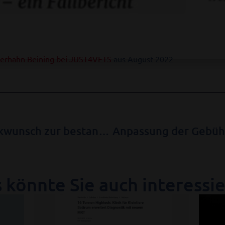
 Werhahn Beining bei JUST4VETS
aus August 2022
Herzlichen Glückwunsch zur bestandenen Prüfung!
 könnte Sie auch interessi