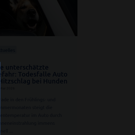
tuelles
e unterschätzte
fahr: Todesfalle Auto
Hitzschlag bei Hunden
 Mai 2026
rade in den Frühlings- und
mmermonaten steigt die
nentemperatur im Auto durch
nneneinstrahlung immens
nell ...