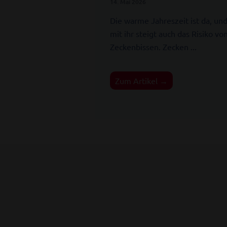
14. Mai 2026
Die warme Jahreszeit ist da, un
mit ihr steigt auch das Risiko vo
Zeckenbissen. Zecken ...
Zum Artikel →