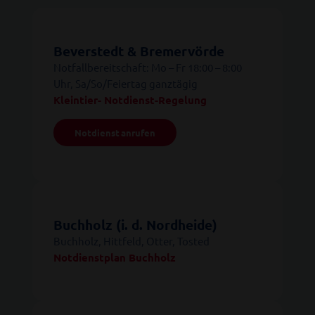
Beverstedt & Bremervörde
Notfallbereitschaft: Mo – Fr 18:00 – 8:00
Uhr, Sa/So/Feiertag ganztägig
Kleintier- Notdienst-Regelung
Notdienst anrufen
Buchholz (i. d. Nordheide)
Buchholz, Hittfeld, Otter, Tosted
Notdienstplan Buchholz