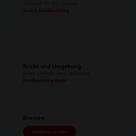
Sühwold · Dr. W.B Janssen
Aurich Notdienstring
Brake und Umgebung
Brake, Elsfleth, Jade, Jaderberg
Notdienstring Brake
Bremen
Notdienst anrufen