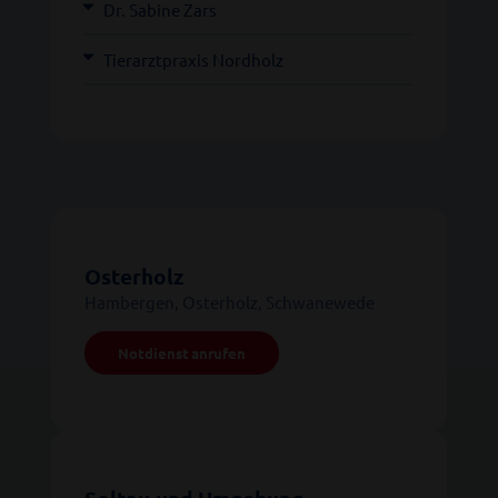
Dr. Sabine Zars
Tierarztpraxis Nordholz
Osterholz
Hambergen, Osterholz, Schwanewede
Notdienst anrufen