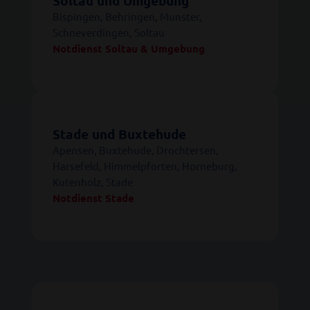
Soltau und Umgebung
Bispingen, Behringen, Munster,
Schneverdingen, Soltau
Notdienst Soltau & Umgebung
Stade und Buxtehude
Apensen, Buxtehude, Drochtersen,
Harsefeld, Himmelpforten, Horneburg,
Kutenholz, Stade
Notdienst Stade