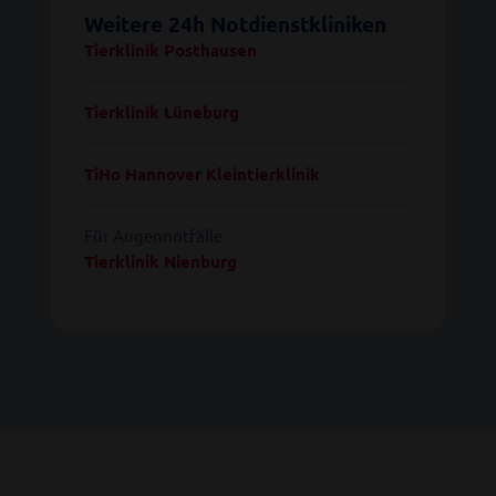
Weitere 24h Notdienstkliniken
Tierklinik Posthausen
Tierklinik Lüneburg
TiHo Hannover Kleintierklinik
Für Augennotfälle
Tierklinik Nienburg