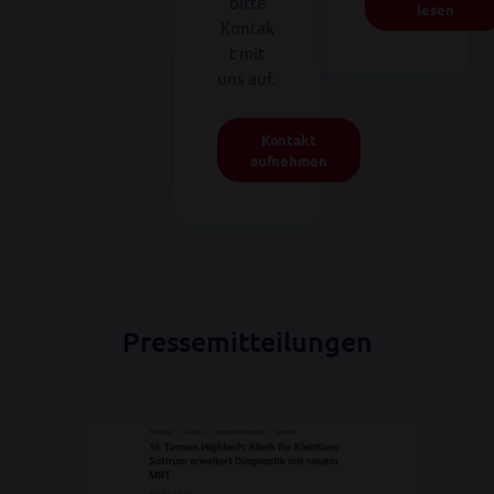
bitte
lesen
Kontak
t mit
uns auf.
Kontakt
aufnehmen
Pressemitteilungen