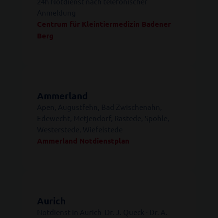
24h Notdienst nach telefonischer
Anmeldung
Centrum für Kleintiermedizin Badener
Berg
Ammerland
Apen, Augustfehn, Bad Zwischenahn,
Edewecht, Metjendorf, Rastede, Spohle,
Westerstede, Wiefelstede
Ammerland Notdienstplan
Aurich
Notdienst in Aurich Dr. J. Queck · Dr. A.