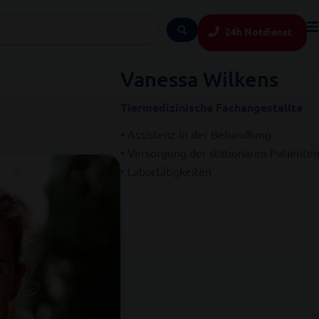
24h Notdienst
Vanessa Wilkens
Tiermedizinische Fachangestellte
• Assistenz in der Behandlung
• Versorgung der stationären Patiente
• Labortätigkeiten