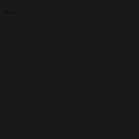
Menü
n