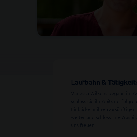
Laufbahn & Tätigkeit
Vanessa Wilkens begann im Aug
schloss sie ihr Abitur erfolgr
Einblicke in ihren zukünftige
weiter und schloss ihre Ausbi
uns freuen.