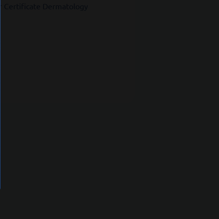
r Certificate Dermatology