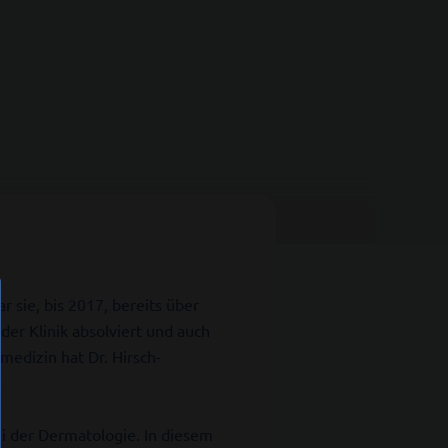
r sie, bis 2017, bereits über
er Klinik absolviert und auch
medizin hat Dr. Hirsch-
i der Dermatologie. In diesem