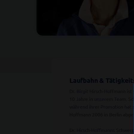
Laufbahn & Tätigkeit
Dr. Birgit Hirsch-Hoffmann ist 
10 Jahre in unserem Team. Sch
während ihrer Promotion hat s
Hoffmann 2006 in Berlin abge
Dr. Hirsch-Hoffmanns Schwerpu