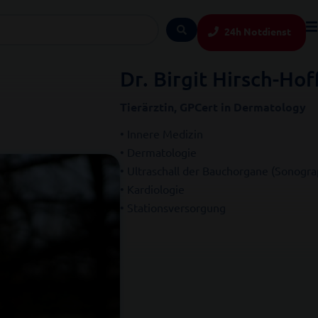
24h Notdienst
Dr. Birgit Hirsch-Ho
Tierärztin, GPCert in Dermatology
• Innere Medizin
• Dermatologie
• Ultraschall der Bauchorgane (Sonogra
• Kardiologie
• Stationsversorgung