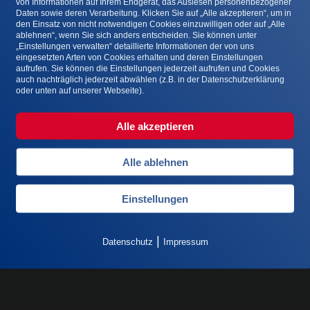
von Informationen auf Ihrem Endgerät, das Auslesen personenbezogener
tember 2023 erfolgreich ihre Prüfung zum General Practitione
Daten sowie deren Verarbeitung. Klicken Sie auf „Alle akzeptieren“, um in
den Einsatz von nicht notwendigen Cookies einzuwilligen oder auf „Alle
ablehnen“, wenn Sie sich anders entscheiden. Sie können unter
„Einstellungen verwalten“ detaillierte Informationen der von uns
eingesetzten Arten von Cookies erhalten und deren Einstellungen
aufrufen. Sie können die Einstellungen jederzeit aufrufen und Cookies
auch nachträglich jederzeit abwählen (z.B. in der Datenschutzerklärung
oder unten auf unserer Webseite).
Alle akzeptieren
Alle ablehnen
Einstellungen
|
Datenschutz
Impressum