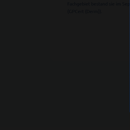
Fachgebiet bestand sie im Sep
(GPCert (Derm)).