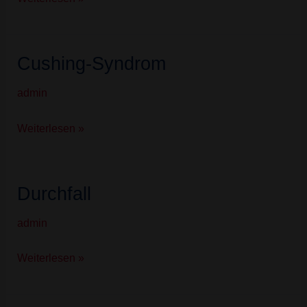
Cushing-Syndrom
Cushing-
Syndrom
admin
Weiterlesen »
Durchfall
Durchfall
admin
Weiterlesen »