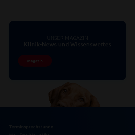
UNSER MAGAZIN
Klinik-News und Wissenswertes
Magazin
Terminsprechstunde
Mo – Fr: 8 bis 20 Uhr